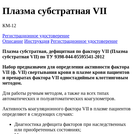
Плазма субстратная VII
КМ-12
Регистрационное удостоверение
Описание
Инструкция
Регистрационное удостоверение
Плазма субстратная, дефицитная по фактору VII (Плазма
субстратная VII) по ТУ 9398-044-05595541-2012
Набор предназначен для определения активности фактора
VII (ф. VII) свертывания крови в плазме крови пациентов
и препаратах фактора VII одностадийным клоттинговым
методом.
Для работы ручным методом, а также на всех типах
автоматических и полуавтоматических коагулометров.
Активность коагуляционного фактора VII в плазме пациентов
определяют в следующих случаях:
Диагностика дефицита факторов при наследственных
или приобретенных состояниях;