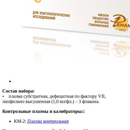
Состав набора:
• плазма субстратная, дефицитная по фактору VII,
лиофильно высушенная (1,0 мл/фл.) – 3 флакона.
Контрольные плазмы и калибраторы:
:
КМ-2:
Плазма контрольная