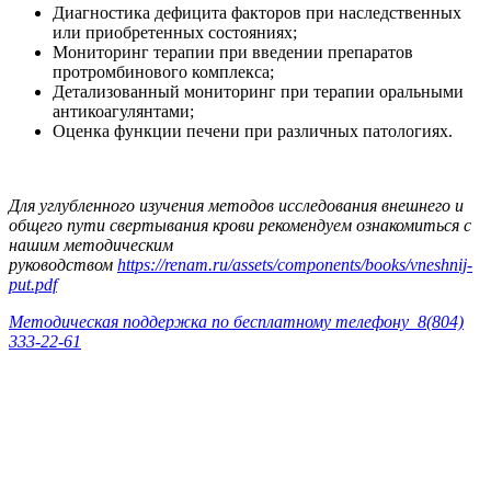
Диагностика дефицита факторов при наследственных
или приобретенных состояниях;
Мониторинг терапии при введении препаратов
протромбинового комплекса;
Детализованный мониторинг при терапии оральными
антикоагулянтами;
Оценка функции печени при различных патологиях.
Для углубленного изучения методов исследования внешнего и
общего пути свертывания крови рекомендуем ознакомиться с
нашим методическим
руководством
https://renam.ru/assets/components/books/vneshnij-
put.pdf
Методическая поддержка по бесплатному телефону 8(804)
333-22-61