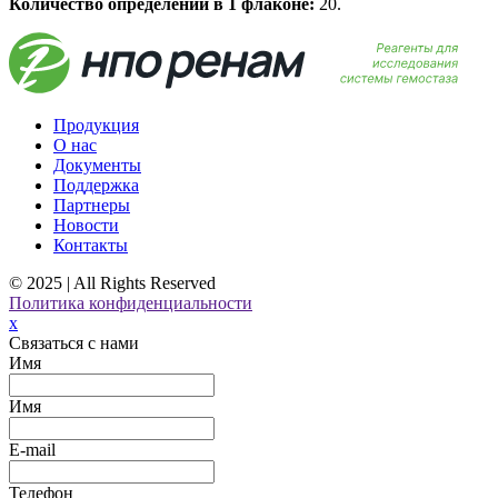
Количество определений в 1 флаконе:
20.
Продукция
О нас
Документы
Поддержка
Партнеры
Новости
Контакты
© 2025 | All Rights Reserved
Политика конфиденциальности
x
Связаться с нами
Имя
Имя
E-mail
Телефон