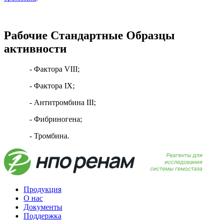
Рабочие Стандартные Образцы
активности
- Фактора VIII;
- Фактора IX;
- Антитромбина III;
- Фибриногена;
- Тромбина.
Продукция
О нас
Документы
Поддержка