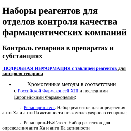
Наборы реагентов для
отделов контроля качества
фармацевтических компаний
Контроль гепарина в препаратах и
субстанциях
ПОДРОБНАЯ ИНФОРМАЦИЯ с таблицей реагентов
для
контроля гепарина
Хромогенные методы в соответствии
с
Российской Фармакопеей XIII
и последними
:
Европейскими Фармакопеями
-
Ренапарин-тест
. Набор реагентов для определения
анти Ха и анти IIа активности низкомолекулярного гепарина;
- Ренапарин-НФГ-тест. Набор реагентов для
определения анти Ха и анти IIа активности