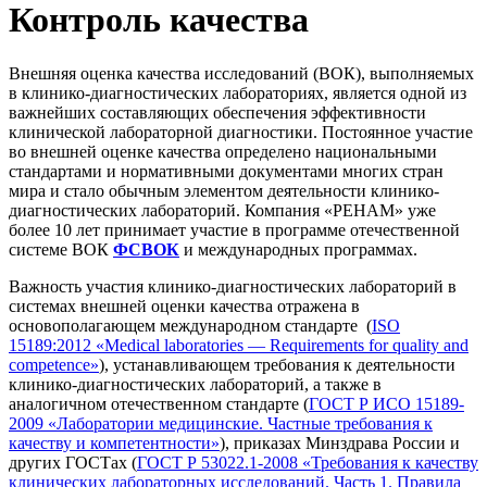
Контроль качества
Внешняя оценка качества исследований (ВОК), выполняемых
в клинико-диагностических лабораториях, является одной из
важнейших составляющих обеспечения эффективности
клинической лабораторной диагностики. Постоянное участие
во внешней оценке качества определено национальными
стандартами и нормативными документами многих стран
мира и стало обычным элементом деятельности клинико-
диагностических лабораторий. Компания «РЕНАМ» уже
более 10 лет принимает участие в программе отечественной
системе ВОК
ФСВОК
и международных программах.
Важность участия клинико-диагностических лабораторий в
системах внешней оценки качества отражена в
основополагающем международном стандарте (
ISO
15189:2012 «Medical laboratories — Requirements for quality and
competence»
), устанавливающем требования к деятельности
клинико-диагностических лабораторий, а также в
аналогичном отечественном стандарте (
ГОСТ Р ИСО 15189-
2009 «Лаборатории медицинские. Частные требования к
качеству и компетентности»
), приказах Минздрава России и
других ГОСТах (
ГОСТ Р 53022.1-2008 «Требования к качеству
клинических лабораторных исследований. Часть 1. Правила