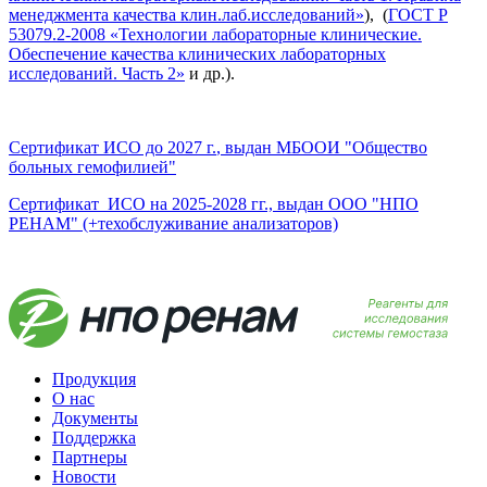
менеджмента качества клин.лаб.исследований»
), (
ГОСТ Р
53079.2-2008 «Технологии лабораторные клинические.
Обеспечение качества клинических лабораторных
исследований. Часть 2»
и др.).
Сертификат ИСО до 2027 г.
, выдан МБООИ "Общество
больных гемофилией"
Сертификат ИСО на 2025-2028 гг., выдан ООО "НПО
РЕНАМ" (+техобслуживание анализаторов)
Продукция
О нас
Документы
Поддержка
Партнеры
Новости