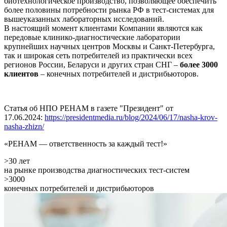
биотехнологическое производство, позволяющее обеспечить
более половины потребности рынка РФ в тест-системах для
вышеуказанных лабораторных исследований.
В настоящий момент клиентами Компании являются как
передовые клинико-диагностические лаборатории
крупнейших научных центров Москвы и Санкт-Петербурга,
так и широкая сеть потребителей из практически всех
регионов России, Беларуси и других стран СНГ –
более 3000
клиентов
– конечных потребителей и дистрибьюторов.
Статья об НПО РЕНАМ в газете "Президент" от
17.06.2024:
https://presidentmedia.ru/blog/2024/06/17/nasha-krov-
nasha-zhizn/
«РЕНАМ — ответственность за каждый тест!»
>30 лет
на рынке производства диагностических тест-систем
>3000
конечных потребителей и дистрибьюторов