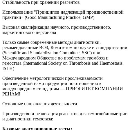
Стабильность при хранении реагентов
Использование "Принципов надлежащей производственной
практики» (Good Manufacturing Practice, GMP)
Высокая квалификация научного, производственного,
маркетингового персонала
Только самые современные методы диагностики,
рекомендованные ВОЗ, Комитетом по науке и стандартизации
(Scientific and Standardization Committee, SSC) при
Международном Обществе по проблемам тромбоза и
гемостаза (International Society on Thrombosis and Haemostasis,
ISTH)
Обеспечение метрологической прослеживаемости
произведенной нами продукции по отношению к
международным стандартам — ПРИОРИТЕТ КОМПАНИИ
РЕНАМ!
Основные
направления
деятельности
Производство и реализация реагентов для гемоглобинометрии
и диагностики гемостаза:
Базовые коагуляционные тесты: