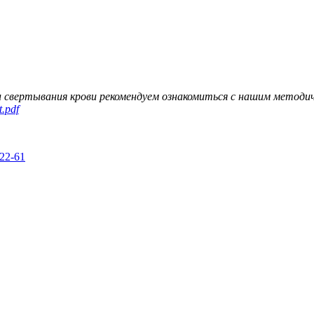
ти свертывания крови рекомендуем ознакомиться с нашим методи
t.pdf
22-61