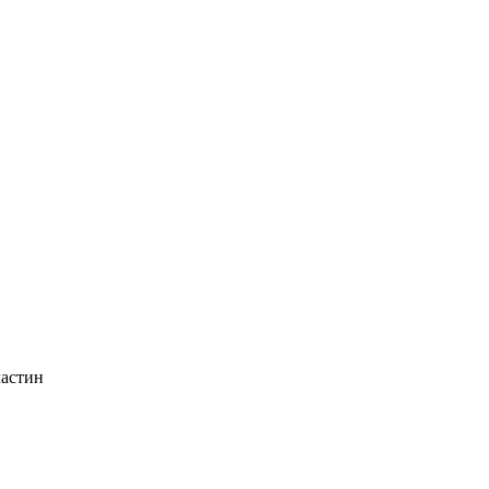
астин