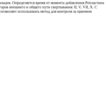
льция. Определяется время от момента добавления Репластина
ров внешнего и общего пути свертывания: II, V, VII, X. С
озволяет использовать метод для контроля за приемом