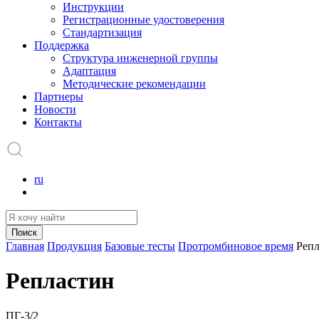
Инструкции
Регистрационные удостоверения
Стандартизация
Поддержка
Структура инженерной группы
Адаптация
Методические рекомендации
Партнеры
Новости
Контакты
ru
Поиск
Главная
Продукция
Базовые тесты
Протромбиновое время
Репл
Репластин
ПГ-3/2