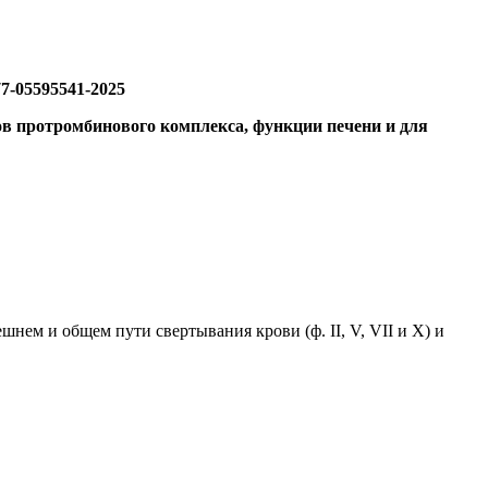
7-05595541-2025
ов протромбинового комплекса, функции печени и для
ем и общем пути свертывания крови (ф. II, V, VII и X) и