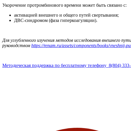
Укорочение протромбинового времени может быть связано с
:
активацией внешнего и общего путей свертывания;
ДВС-синдромом (фаза гиперкоагуляции).
Для углубленного изучения методов исследования внешнего пу
руководством
https://renam.ru/assets/components/books/vneshnij-pu
Методическая поддержка по бесплатному телефону 8(804) 333-