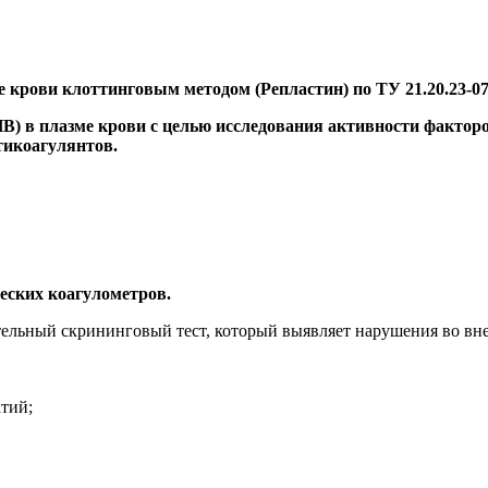
 крови клоттинговым методом (Репластин) по ТУ 21.20.23-07
В) в плазме крови с целью исследования активности фактор
тикоагулянтов.
еских коагулометров.
ьный скрининговый тест, который выявляет нарушения во внешн
тий;