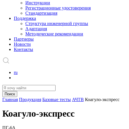
Инструкции
Регистрационные удостоверения
Стандартизация
Поддержка
Структура инженерной группы
Адаптация
Методические рекомендации
Партнеры
Новости
Контакты
ru
Поиск
Главная
Продукция
Базовые тесты
АЧТВ
Коагуло-экспресс
Коагуло-экспресс
ПГ-6А