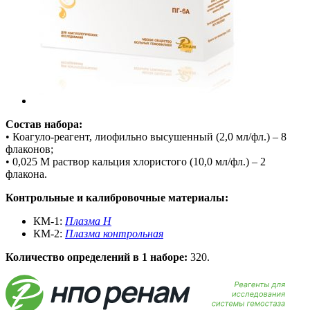
Состав набора:
• Коагуло-реагент, лиофильно высушенный (2,0 мл/фл.) – 8
флаконов;
• 0,025 М раствор кальция хлористого (10,0 мл/фл.) – 2
флакона.
Контрольные и калибровочные материалы:
КМ-1:
Плазма Н
КМ-2:
Плазма контрольная
Количество
определений
в 1 наборе:
320.